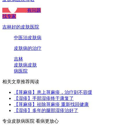
有问题
找专家
吉林好的皮肤医院
中医治皮肤病
皮肤病的治疗
吉林
皮肤病
皮肤
病医院
相关文章推荐阅读
【荨麻疹】患上荨麻疹，治疗刻不容缓
【湿疹】手部湿疹终于康复了
【荨麻疹】祛除荨麻疹 重新找回健康
【湿疹】多年的腿部湿疹治好了
专业皮肤病医院 看病更放心