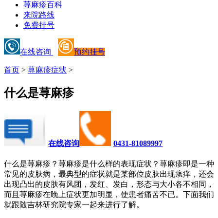
荨麻疹百科
来院路线
免费挂号
在线咨询
预约挂号
首页
>
荨麻疹症状
>
什么是荨麻疹
在线咨询
0431-81089997
什么是荨麻疹？荨麻疹是什么样的表现症状？荨麻疹即是一种
常见的皮肤病，最典型的症状就是某部位皮肤出现瘙痒，还会
出现凸出的皮肤有风团，发红、发白，形态与大小各不相同，
而且荨麻疹在晚上症状更加明显，使患者痛苦不已。下面我们
就跟随吉林研究院专家一起来进行了解。