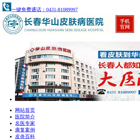
一键免费通话：0431-81089997
网站首页
医院简介
名医专家
康复案例
皮炎百科