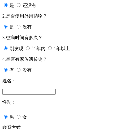
是
还没有
2.是否使用外用药物？
是
没有
3.患病时间有多久？
刚发现
半年内
1年以上
4.是否有家族遗传史？
有
没有
姓名：
性别：
男
女
联系方式：