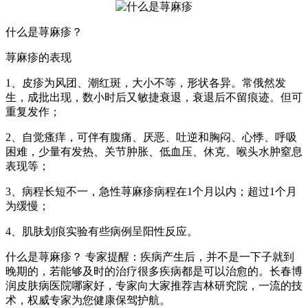
什么是荨麻疹？
荨麻疹的表现
1、皮疹为风团、潮红斑，大小不等，形状各异。常俄然发
生，成批出现，数小时后又敏捷衰退，衰退后不留痕迹。但可
重复发作；
2、自觉瘙痒，可伴有腹痛、厌恶、吐逆和胸闷、心悸、呼吸
困难，少量有发热、关节肿胀、低血压、休克、喉头水肿窒息
表现等；
3、病程长短不一，急性荨麻疹病程在1个月以内；超过1个月
为缓慢；
4、肌肤划痕实验有些病例呈阳性反应。
什么是荨麻疹？ 专家提醒：疾病产生后，并不是一下子就到
晚期的，若能够及时的治疗很多疾病都是可以治愈的。长春博
润皮肤病医院哪家好，专家向大家推荐吉林研究院，一流的技
术，权威专家为您健康保驾护航。