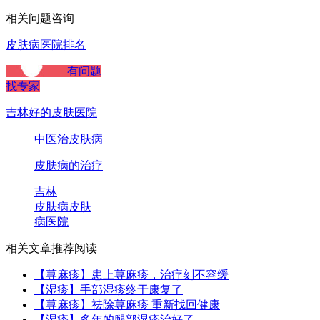
相关问题咨询
皮肤病医院排名
有问题
找专家
吉林好的皮肤医院
中医治皮肤病
皮肤病的治疗
吉林
皮肤病
皮肤
病医院
相关文章推荐阅读
【荨麻疹】患上荨麻疹，治疗刻不容缓
【湿疹】手部湿疹终于康复了
【荨麻疹】祛除荨麻疹 重新找回健康
【湿疹】多年的腿部湿疹治好了